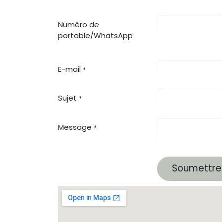
Numéro de
portable/WhatsApp
E-mail
*
Sujet
*
Message
*
Soumettre