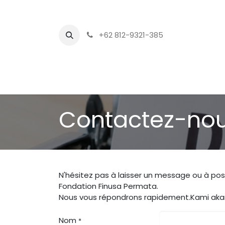
+62 812-9321-385
Contactez-no
N'hésitez pas à laisser un message ou à pos
Fondation Finusa Permata.
Nous vous répondrons rapidement.Kami ak
Nom
*