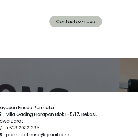
Contactez-nous
ayasan Finusa Permata
Villa Gading Harapan Blok L-5/17, Bekasi,
awa Barat
+628129321385
permatafinusa@gmail.com