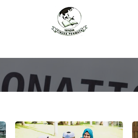
برنامج
هبة
Yayasan Finusa
اتصل بنا